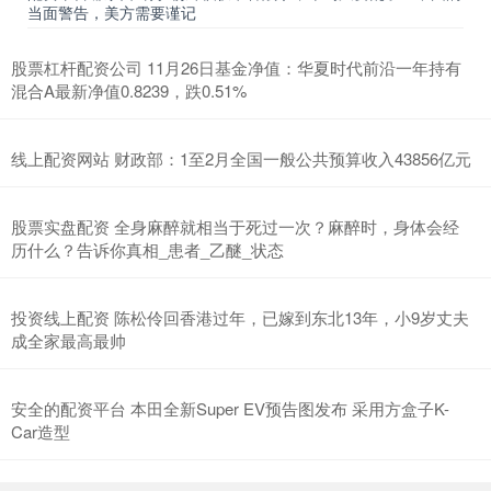
当面警告，美方需要谨记
股票杠杆配资公司 11月26日基金净值：华夏时代前沿一年持有
混合A最新净值0.8239，跌0.51%
线上配资网站 财政部：1至2月全国一般公共预算收入43856亿元
股票实盘配资 全身麻醉就相当于死过一次？麻醉时，身体会经
历什么？告诉你真相_患者_乙醚_状态
投资线上配资 陈松伶回香港过年，已嫁到东北13年，小9岁丈夫
成全家最高最帅
安全的配资平台 本田全新Super EV预告图发布 采用方盒子K-
Car造型