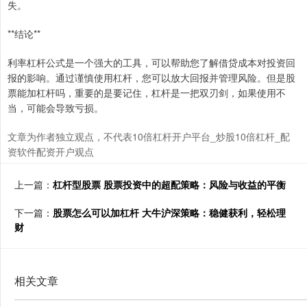
失。
**结论**
利率杠杆公式是一个强大的工具，可以帮助您了解借贷成本对投资回
报的影响。通过谨慎使用杠杆，您可以放大回报并管理风险。但是股
票能加杠杆吗，重要的是要记住，杠杆是一把双刃剑，如果使用不
当，可能会导致亏损。
文章为作者独立观点，不代表10倍杠杆开户平台_炒股10倍杠杆_配
资软件配资开户观点
上一篇：
杠杆型股票 股票投资中的超配策略：风险与收益的平衡
下一篇：
股票怎么可以加杠杆 大牛沪深策略：稳健获利，轻松理
财
相关文章