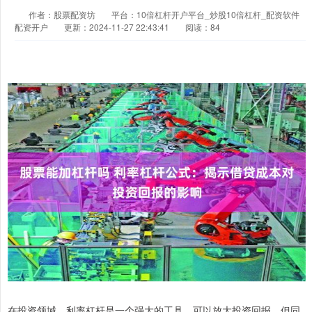
作者：股票配资坊
平台：10倍杠杆开户平台_炒股10倍杠杆_配资软件
配资开户
更新：2024-11-27 22:43:41
阅读：84
在投资领域，利率杠杆是一个强大的工具，可以放大投资回报，但同