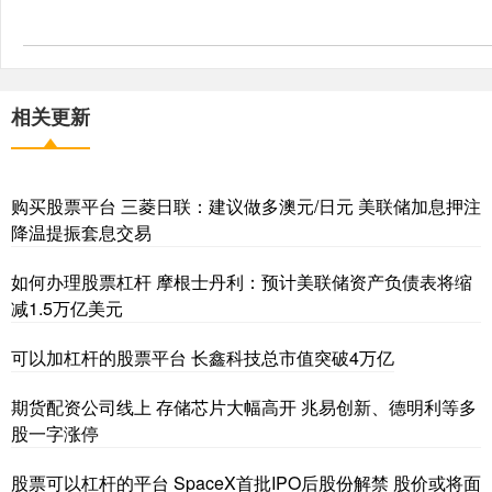
相关更新
购买股票平台 三菱日联：建议做多澳元/日元 美联储加息押注
降温提振套息交易
如何办理股票杠杆 摩根士丹利：预计美联储资产负债表将缩
减1.5万亿美元
可以加杠杆的股票平台 长鑫科技总市值突破4万亿
期货配资公司线上 存储芯片大幅高开 兆易创新、德明利等多
股一字涨停
股票可以杠杆的平台 SpaceX首批IPO后股份解禁 股价或将面