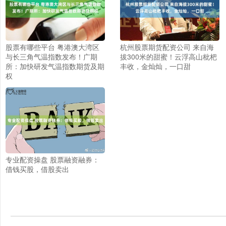
股票有哪些平台 粤港澳大湾区
杭州股票期货配资公司 来自海
与长三角气温指数发布！广期
拔300米的甜蜜！云浮高山枇杷
所：加快研发气温指数期货及期
丰收，金灿灿，一口甜
权
专业配资操盘 股票融资融券：
借钱买股，借股卖出