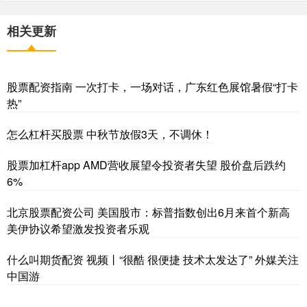
相关更新
股票配资指南 一次打卡，一场对话，广东红色展馆暑假“打卡
热”
怎么杠杆买股票 中秋节放假3天，不调休！
股票加杠杆app AMD营收展望令投资者失望 股价盘后跌约
6%
北京股票配资公司 美国股市：标普指数创出6月来首个新高
美伊协议希望激发投资者乐观
什么叫期货配资 视频丨“很酷 很便捷 技术太发达了” 外媒关注
中国游