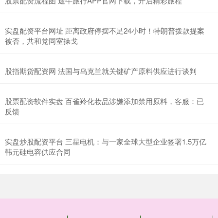
股票配资流程图 途牛旅行APP官网下载，开启精彩旅程
实盘配资平台网址 距离政府停摆不足24小时！特朗普拨款提案
被否，共和党同室操戈
股指期货配资网 法国与乌克兰就关键矿产原料供应进行谈判
股票配资软件实盘 百雀羚化妆品涉嫌添加禁用原料，客服：已
反馈
实盘炒股配资平台 三星电机：与一家全球大型企业签署1.5万亿
韩元硅电容供应合同