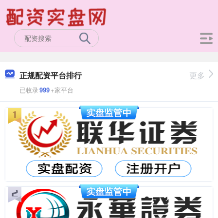
正规配资平台排行
更多
已收录
999
+家平台