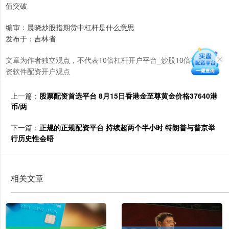
值突破
编审：晨晓炒股指期货中杠杆是什么意思
发布于：吉林省
文章为作者独立观点，不代表10倍杠杆开户平台_炒股10倍杠杆_配
资软件配资开户观点
上一篇：
股票配资首选平台 8月15日香港金至尊黄金价格37640港
币/两
下一篇：
正规的正规配资平台 持续超两个半小时 特朗普与普京举
行历史性会晤
相关文章