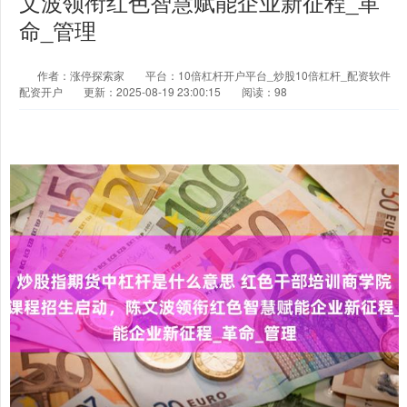
文波领衔红色智慧赋能企业新征程_革
命_管理
作者：涨停探索家
平台：10倍杠杆开户平台_炒股10倍杠杆_配资软件
配资开户
更新：2025-08-19 23:00:15
阅读：98