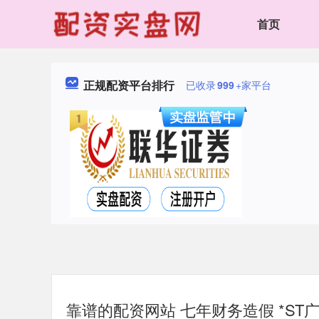
首页
正规配资平台排行
已收录
999
+家平台
靠谱的配资网站 七年财务造假 *ST