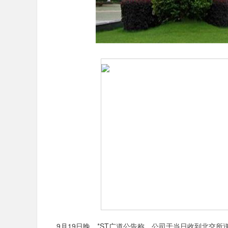
9月19日晚，*ST广道公告称，公司于当日收到北交所