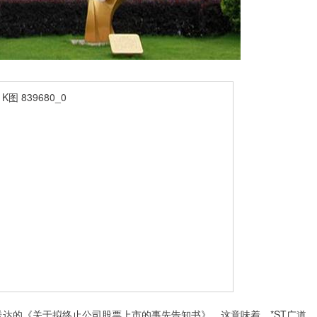
送达的《关于拟终止公司股票上市的事先告知书》。这意味着，*ST广道