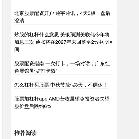
北京股票配资开户 通宇通讯，4天3板，盘后
澄清
炒股的杠杆什么意思 美银预测美联储今年将
加息三次 通胀将在2027年末回落至2%中段区
间
股票配资指南 一次打卡，一场对话，广东红
色展馆暑假“打卡热”
怎么杠杆买股票 中秋节放假3天，不调休！
股票加杠杆app AMD营收展望令投资者失望
股价盘后跌约6%
推荐阅读