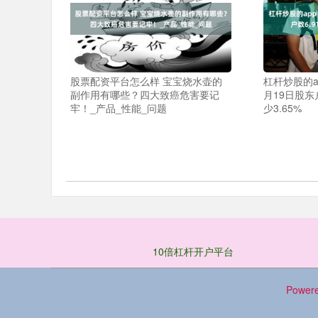
股票配资平台怎么样 宝宝烧水壶的
杠杆炒股的ap
副作用有哪些？四大致癌危害要记
月19日股东
牢！_产品_性能_问题
少3.65%
10倍杠杆开户平台
Power