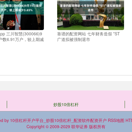
p 三川智慧(300066)9
靠谱的配资网站 七年财务造假 *ST
户数6.91万户，较上期减
广道拟被强制退市
炒股10倍杠杆
ed by
10倍杠杆开户平台_炒股10倍杠杆_配资软件配资开户
RSS地图
H
Copyright
© 2009-2029
联华证券
版权所有