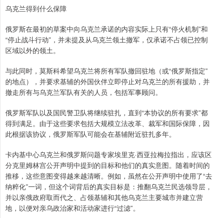
乌克兰得到什么保障
俄罗斯在最初的草案中向乌克兰承诺的内容实际上只有“停火机制”和
“停止战斗行动”，并未提及从乌克兰领土撤军，仅承诺不占领已控制
区域以外的领土。
与此同时，莫斯科希望乌克兰将所有军队撤回驻地（或“俄罗斯指定”
的地点），并要求基辅的外国伙伴立即停止对乌克兰的所有援助，并
撤走所有与乌克兰军队有关的人员，包括军事顾问。
俄罗斯军队以及国民警卫队将继续驻扎，直到“本协议的所有要求”都
得到满足。由于这些要求包括大规模立法改革、裁军和国际保障，因
此根据该协议，俄罗斯军队可能会在基辅附近驻扎多年。
卡内基中心乌克兰和俄罗斯问题专家埃里克·西亚拉梅拉指出，应该区
分克里姆林宫公开声明中提到的目标和他们的真实意图。随着时间的
推移，这些意图变得越来越清晰。例如，虽然在公开声明中使用了“去
纳粹化”一词，但这个词背后的真实目标是：推翻乌克兰民选领导层，
并以亲俄政府取而代之、占领基辅和其他乌克兰主要城市并建立营
地，以便对亲乌政治家和活动家进行“过滤”。