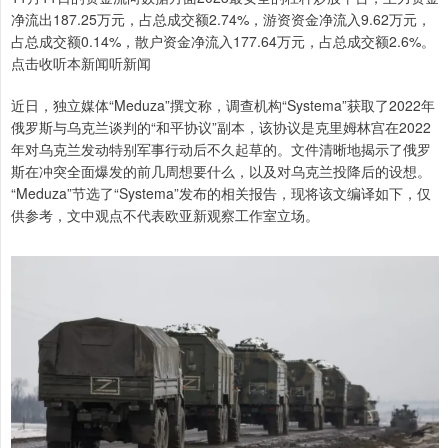
净流出187.25万元，占总成交额2.74%，游资资金净流入9.62万元，
占总成交额0.14%，散户资金净流入177.64万元，占总成交额2.6%。
点击收听本新闻听新闻
近日，独立媒体“Meduza”撰文称，调查机构“Systema”获取了2022年
俄罗斯与乌克兰谈判的“和平协议”副本，该协议是克里姆林宫在2022
年对乌克兰发动特别军事行动后不久起草的。文件清晰地揭示了俄罗
斯在冲突全面爆发的前几周想要什么，以及对乌克兰投降后的设想。
“Meduza”节选了“Systema”发布的相关报告，现将该文编译如下，仅
供参考，文中观点不代表欧亚新观察工作室立场。