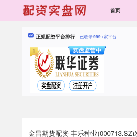
首页
正规配资平台排行
已收录
999
+家平台
金昌期货配资 丰乐种业(000713.S