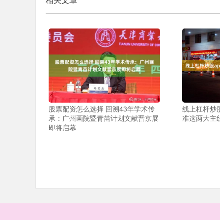
股票配资怎么选择 回溯43年学术传
线上杠杆炒股
承：广州画院暨青苗计划文献晋京展
准这两大主
即将启幕