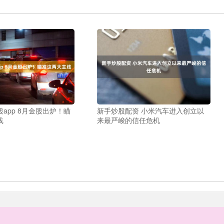
app 8月金股出炉！瞄
新手炒股配资 小米汽车进入创立以
线
来最严峻的信任危机