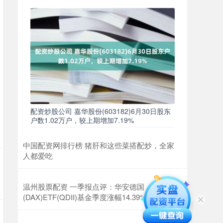
配资炒股公司 嘉华股份(603182)6月30日股东
户数1.02万户，较上期增加7.19%
中国配资网排行榜 猪肝和这些菜搭配炒，全家
人都爱吃
温州股票配资 一季报点评：华安德国
(DAX)ETF(QDII)基金季度涨幅14.39%