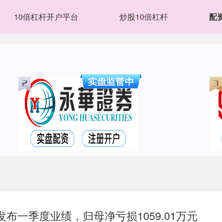
10倍杠杆开户平台
炒股10倍杠杆
配
Z)发布一季度业绩，归母净亏损1059.01万元