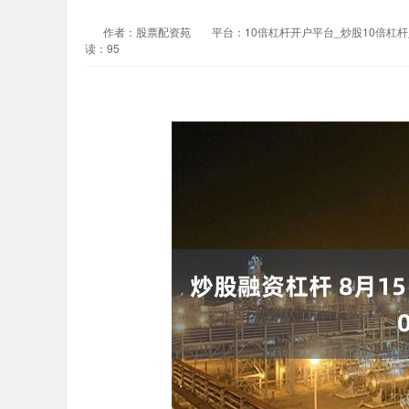
作者：股票配资苑
平台：10倍杠杆开户平台_炒股10倍杠
读：95