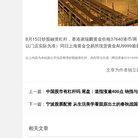
8月15日炒股融资杠杆，香港谢瑞麟黄金价格37640港币/两
以门店实际为准）同日上海黄金交易所现货黄金AU9999最新价
以上内容为本站据公开信息整理炒股融资杠杆，由AI算法生成（网信算备310104345
文章为作者独立
上一篇：
中国股市有杠杆吗 尾盘：道指涨逾400点 纳指
下一篇：
宁波股票配资 从生活美学看固原出土的春秋战国
相关文章