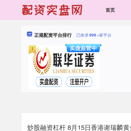
首页
正规配资平台排行
已收录
999
+家平台
炒股融资杠杆 8月15日香港谢瑞麟黄金