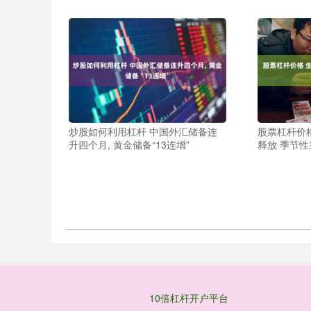
炒股如何利用杠杆 中国外汇储备连
股票杠杆价
升四个月, 黄金储备“13连增”
释放 季节
10倍杠杆开户平台