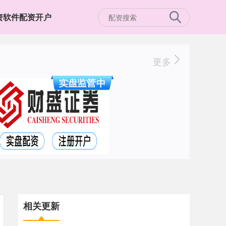
资软件配资开户
更多
相关更新