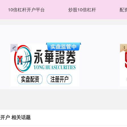
10倍杠杆开户平台
炒股10倍杠杆
配
资开户 相关话题