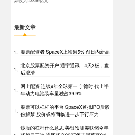
算收入43856亿元
最新文章
股票配资者 SpaceX上涨逾5% 创日内新高
1、
北京股票配资开户 通宇通讯，4天3板，盘
1、
后澄清
网上配资 连续9年全球第一 宁德时 代上半
1、
年动力电池装车量独占39.9%
股票可以杠杆的平台 SpaceX首批IPO后股
1、
份解禁 股价或将面临进一步下行压力
炒股的杠杆什么意思 美银预测美联储今年
将加息三次 通胀将在2027年末回落至2%