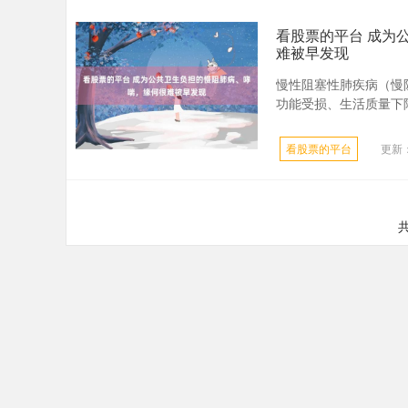
看股票的平台 成为
难被早发现
慢性阻塞性肺疾病（慢
功能受损、生活质量下降
看股票的平台
更新：
共