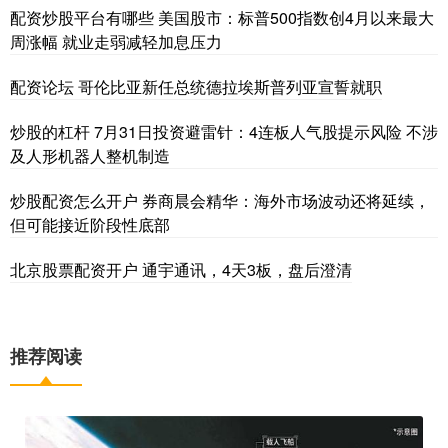
配资炒股平台有哪些 美国股市：标普500指数创4月以来最大
周涨幅 就业走弱减轻加息压力
配资论坛 哥伦比亚新任总统德拉埃斯普列亚宣誓就职
炒股的杠杆 7月31日投资避雷针：4连板人气股提示风险 不涉
及人形机器人整机制造
炒股配资怎么开户 券商晨会精华：海外市场波动还将延续，
但可能接近阶段性底部
北京股票配资开户 通宇通讯，4天3板，盘后澄清
推荐阅读