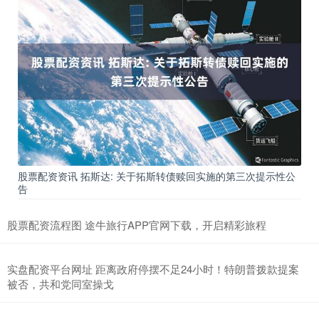
股票配资资讯 拓斯达: 关于拓斯转债赎回实施的第三次提示性公
告
股票配资流程图 途牛旅行APP官网下载，开启精彩旅程
实盘配资平台网址 距离政府停摆不足24小时！特朗普拨款提案
被否，共和党同室操戈