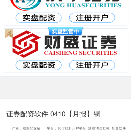
证券配资软件 0410【月报】铜
作者：股票配资站
平台：10倍杠杆开户平台_炒股10倍杠杆_配资软件