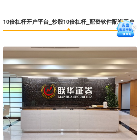
10倍杠杆开户平台_炒股10倍杠杆_配资软件配资开户