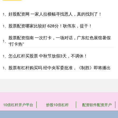
好股配资网 一家人拉横幅寻找恩人，真的找到了！
1、
股票配资哪家比较好 628分！耿伟东，提干！
1、
股票配资指南 一次打卡，一场对话，广东红色展馆暑假
1、
“打卡热”
怎么杠杆买股票 中秋节放假3天，不调休！
1、
股票有杠杆购买吗 经中央军委批准，《制胜》即将播出
1、
10倍杠杆开户平台
炒股10倍杠杆
配资软件配资开户