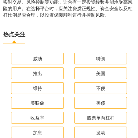
实时交易、风险控制等功能，适合有一定投资经验并能承受高风
险的用户。在选择平台时，应关注资质正规性、资金安全以及杠
杆比例是否合理，以投资保障顺利进行并控制风险。
热点关注
威胁
特朗
推出
美国
维持
不便
美联储
美债
收益率
股票单向杠杆
加息
发动