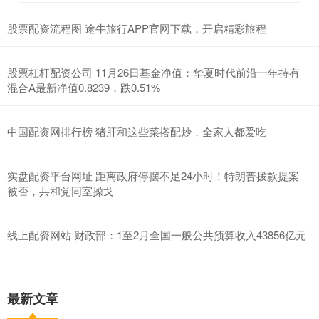
股票配资流程图 途牛旅行APP官网下载，开启精彩旅程
股票杠杆配资公司 11月26日基金净值：华夏时代前沿一年持有
混合A最新净值0.8239，跌0.51%
中国配资网排行榜 猪肝和这些菜搭配炒，全家人都爱吃
实盘配资平台网址 距离政府停摆不足24小时！特朗普拨款提案
被否，共和党同室操戈
线上配资网站 财政部：1至2月全国一般公共预算收入43856亿元
最新文章