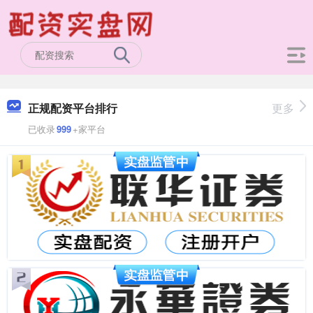
正规配资平台排行
更多
已收录
999
+家平台