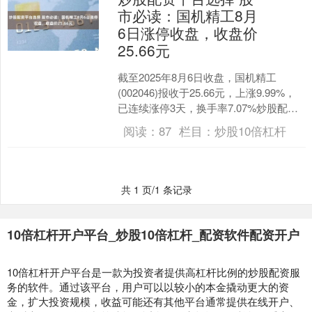
市必读：国机精工8月
6日涨停收盘，收盘价
25.66元
截至2025年8月6日收盘，国机精工
(002046)报收于25.66元，上涨9.99%，
已连续涨停3天，换手率7.07%炒股配资
平台选择，成交量37.3万手，成....
阅读：
87
栏目：
炒股10倍杠杆
共 1 页/1 条记录
10倍杠杆开户平台_炒股10倍杠杆_配资软件配资开户
10倍杠杆开户平台是一款为投资者提供高杠杆比例的炒股配资服
务的软件。通过该平台，用户可以以较小的本金撬动更大的资
金，扩大投资规模，收益可能还有其他平台通常提供在线开户、