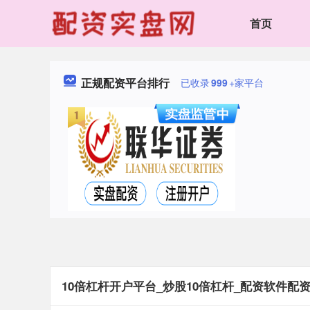
首页
正规配资平台排行
已收录
999
+家平台
10倍杠杆开户平台_炒股10倍杠杆_配资软件配