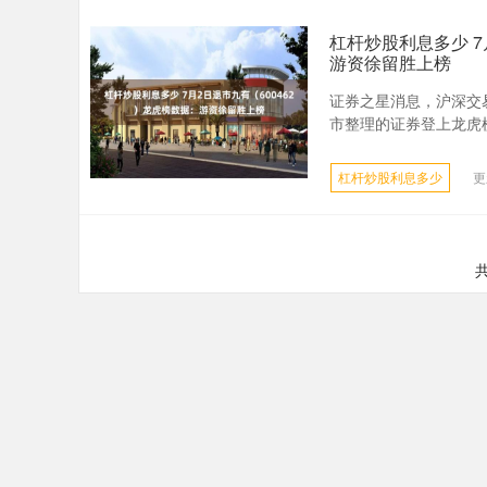
杠杆炒股利息多少 7
游资徐留胜上榜
证券之星消息，沪深交易
市整理的证券登上龙虎榜。
杠杆炒股利息多少
更
共