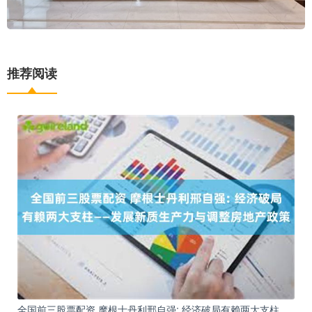
推荐阅读
全国前三股票配资 摩根士丹利邢自强: 经济破局有赖两大支柱