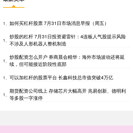
如何买杠杆股票 7月31日市场消息早报（周五）
1、
炒股的杠杆 7月31日投资避雷针：4连板人气股提示风险
1、
不涉及人形机器人整机制造
炒股配资怎么开户 券商晨会精华：海外市场波动还将延
1、
续，但可能接近阶段性底部
可以加杠杆的股票平台 长鑫科技总市值突破4万亿
1、
期货配资公司线上 存储芯片大幅高开 兆易创新、德明利
1、
等多股一字涨停