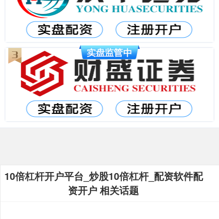
10倍杠杆开户平台_炒股10倍杠杆_配资软件配
资开户 相关话题