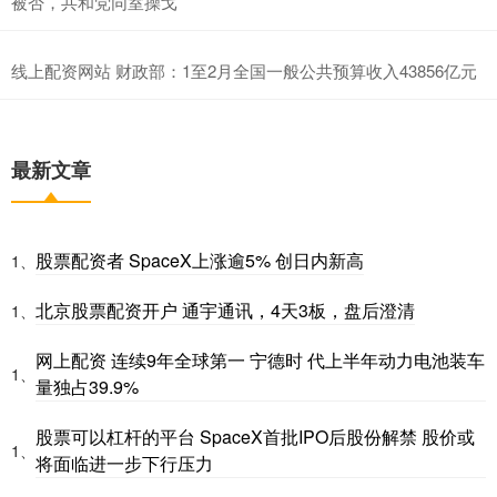
被否，共和党同室操戈
线上配资网站 财政部：1至2月全国一般公共预算收入43856亿元
最新文章
股票配资者 SpaceX上涨逾5% 创日内新高
1、
北京股票配资开户 通宇通讯，4天3板，盘后澄清
1、
网上配资 连续9年全球第一 宁德时 代上半年动力电池装车
1、
量独占39.9%
股票可以杠杆的平台 SpaceX首批IPO后股份解禁 股价或
1、
将面临进一步下行压力