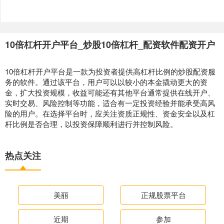
10倍杠杆开户平台_炒股10倍杠杆_配资软件配资开户
10倍杠杆开户平台是一款为投资者提供高杠杆比例的炒股配资服
务的软件。通过该平台，用户可以以较小的本金撬动更大的资
金，扩大投资规模，收益可能还有其他平台通常提供在线开户、
实时交易、风险控制等功能，适合有一定投资经验并能承受高风
险的用户。在选择平台时，应关注资质正规性、资金安全以及杠
杆比例是否合理，以投资保障顺利进行并控制风险。
热点关注
美丽
正规股票平台
近期
参加