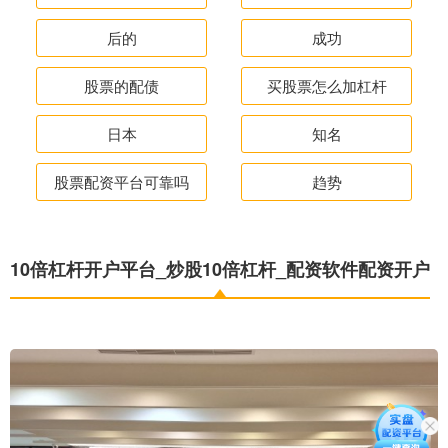
后的
成功
股票的配债
买股票怎么加杠杆
日本
知名
股票配资平台可靠吗
趋势
10倍杠杆开户平台_炒股10倍杠杆_配资软件配资开户