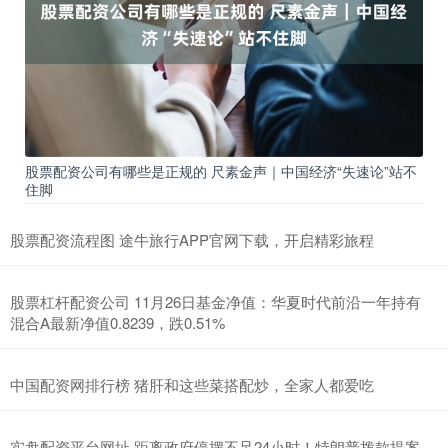
股票配资公司有哪些是正规的 尺素金声｜中国经济“失速论”站不
住脚
股票配资流程图 途牛旅行APP官网下载，开启精彩旅程
股票杠杆配资公司 11月26日基金净值：华夏时代前沿一年持有
混合A最新净值0.8239，跌0.51%
中国配资网排行榜 猪肝和这些菜搭配炒，全家人都爱吃
实盘配资平台网址 距离政府停摆不足24小时！特朗普拨款提案