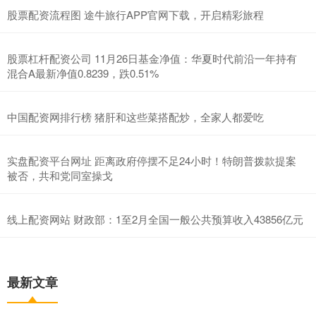
股票配资流程图 途牛旅行APP官网下载，开启精彩旅程
股票杠杆配资公司 11月26日基金净值：华夏时代前沿一年持有
混合A最新净值0.8239，跌0.51%
中国配资网排行榜 猪肝和这些菜搭配炒，全家人都爱吃
实盘配资平台网址 距离政府停摆不足24小时！特朗普拨款提案
被否，共和党同室操戈
线上配资网站 财政部：1至2月全国一般公共预算收入43856亿元
最新文章