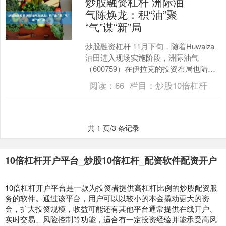
炒股融资杠杆 洲际油
气陈焕龙：积“油”聚
“气”谋“新”局
炒股融资杠杆 11月下旬，随着Huwaiza
油田进入现场实施阶段，洲际油气
（600759）在伊拉克的投资布局也陆续
进入收获期。 “Huwaiza和Naft Kh....
阅读：
66
栏目：
炒股10倍杠杆
共 1 页/3 条记录
10倍杠杆开户平台_炒股10倍杠杆_配资软件配资开户
10倍杠杆开户平台是一款为投资者提供高杠杆比例的炒股配资服
务的软件。通过该平台，用户可以以较小的本金撬动更大的资
金，扩大投资规模，收益可能还有其他平台通常提供在线开户、
实时交易、风险控制等功能，适合有一定投资经验并能承受高风