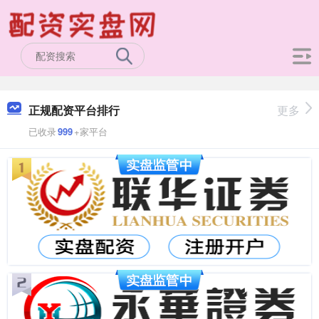
正规配资平台排行
更多
已收录
999
+家平台