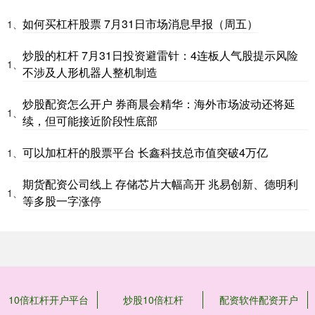
如何买杠杆股票 7月31日市场消息早报（周五）
1、
炒股的杠杆 7月31日投资避雷针：4连板人气股提示风险
1、
不涉及人形机器人整机制造
炒股配资怎么开户 券商晨会精华：海外市场波动还将延
1、
续，但可能接近阶段性底部
可以加杠杆的股票平台 长鑫科技总市值突破4万亿
1、
期货配资公司线上 存储芯片大幅高开 兆易创新、德明利
1、
等多股一字涨停
10倍杠杆开户平台
炒股10倍杠杆
配资软件配资开户