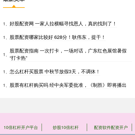
好股配资网 一家人拉横幅寻找恩人，真的找到了！
1、
股票配资哪家比较好 628分！耿伟东，提干！
1、
股票配资指南 一次打卡，一场对话，广东红色展馆暑假
1、
“打卡热”
怎么杠杆买股票 中秋节放假3天，不调休！
1、
股票有杠杆购买吗 经中央军委批准，《制胜》即将播出
1、
10倍杠杆开户平台
炒股10倍杠杆
配资软件配资开户