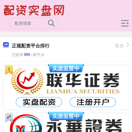
正规配资平台排行
更多
已收录
999
+家平台