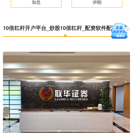
加息
伊朗
10倍杠杆开户平台_炒股10倍杠杆_配资软件配资开户