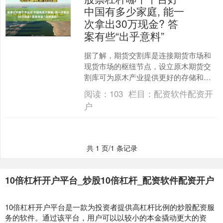
中国有多少家庭, 能一
次拿出30万现金? 答
案有些“出乎意料”
据了解，期货交割库是连接期货市场和
现货市场的枢纽节点，设立原木期货交
割库可为原木产业提供更好的存储和交
割标准，增加交易的灵活性、便利性，
阅读：
103
栏目：
配资软件配资开
提高进口以及国产原木的市....
户
共 1 页/1 条记录
10倍杠杆开户平台_炒股10倍杠杆_配资软件配资开户
10倍杠杆开户平台是一款为投资者提供高杠杆比例的炒股配资服
务的软件。通过该平台，用户可以以较小的本金撬动更大的资