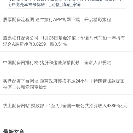
宅居竟是幸福最优解！_动物_情感_家养
股票配资流程图 途牛旅行APP官网下载，开启精彩旅程
股票杠杆配资公司 11月26日基金净值：华夏时代前沿一年持有
混合A最新净值0.8239，跌0.51%
中国配资网排行榜 猪肝和这些菜搭配炒，全家人都爱吃
实盘配资平台网址 距离政府停摆不足24小时！特朗普拨款提案
被否，共和党同室操戈
线上配资网站 财政部：1至2月全国一般公共预算收入43856亿元
最新文章